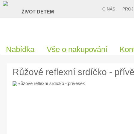
O NÁS
PROJ
Nabídka
Vše o nakupování
Kon
Růžové reflexní srdíčko - přív