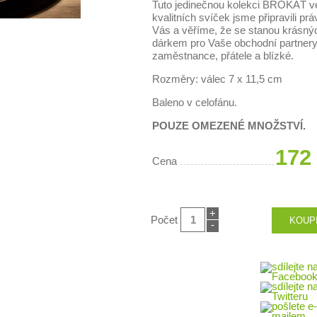
Tuto jedinečnou kolekci BROKÁT v
kvalitních svíček jsme připravili prá
Vás a věříme, že se stanou krásný
dárkem pro Vaše obchodní partnery
zaměstnance, přátele a blízké.
Rozměry: válec 7 x 11,5 cm
Baleno v celofánu.
POUZE OMEZENÉ MNOŽSTVÍ.
172
Cena
+
Počet
-