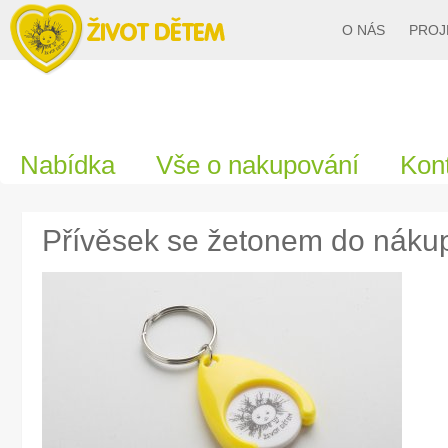
O NÁS
PROJ
Nabídka
Vše o nakupování
Kon
Přívěsek se žetonem do nákup