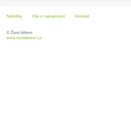
Nabídka
Vše o nakupování
Kontakt
© Život dětem
www.zivotdetem.cz