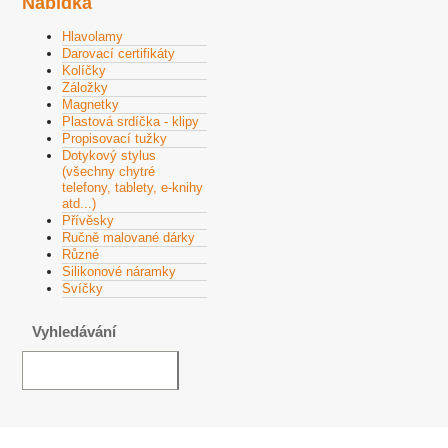
Nabídka
Hlavolamy
Darovací certifikáty
Kolíčky
Záložky
Magnetky
Plastová srdíčka - klipy
Propisovací tužky
Dotykový stylus
(všechny chytré
telefony, tablety, e-knihy
atd...)
Přívěsky
Ručně malované dárky
Různé
Silikonové náramky
Svíčky
Vyhledávání