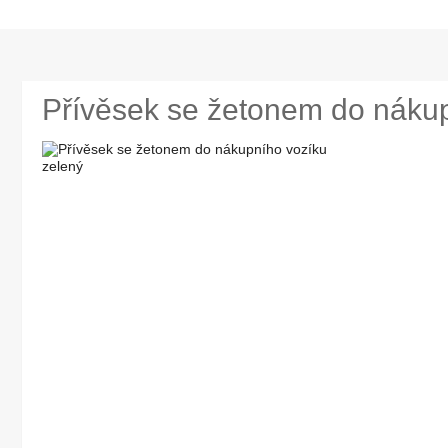
Přívěsek se žetonem do nákup