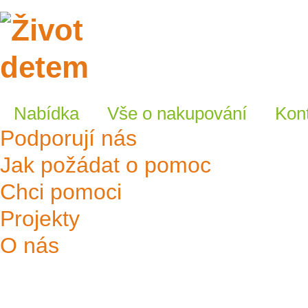
E-shop
Nabídka
Vše o nakupování
Kon
Podporují nás
Jak požádat o pomoc
Chci pomoci
Projekty
O nás