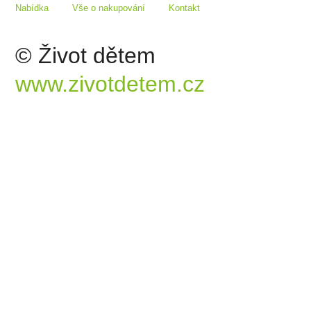
Nabídka
Vše o nakupování
Kontakt
© Život dětem
www.zivotdetem.cz