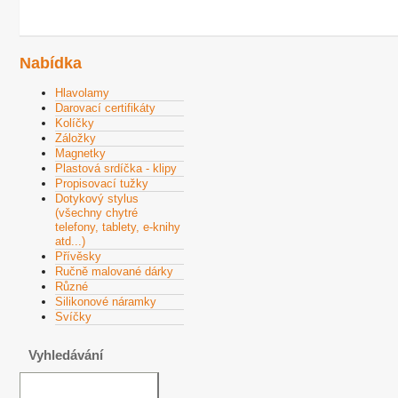
Nabídka
Hlavolamy
Darovací certifikáty
Kolíčky
Záložky
Magnetky
Plastová srdíčka - klipy
Propisovací tužky
Dotykový stylus
(všechny chytré
telefony, tablety, e-knihy
atd...)
Přívěsky
Ručně malované dárky
Různé
Silikonové náramky
Svíčky
Vyhledávání