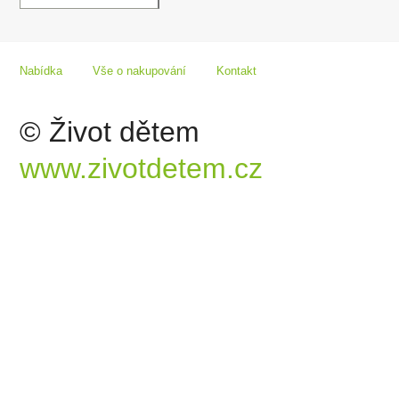
Nabídka
Vše o nakupování
Kontakt
© Život dětem
www.zivotdetem.cz