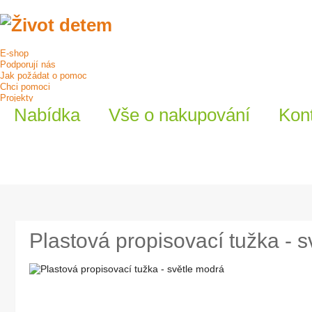
E-shop
Podporují nás
Jak požádat o pomoc
Chci pomoci
Projekty
O nás
Nabídka
Vše o nakupování
Kon
Plastová propisovací tužka - 