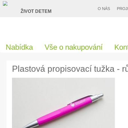
O NÁS
PROJ
Nabídka
Vše o nakupování
Kon
Plastová propisovací tužka - 