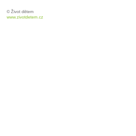
© Život dětem
www.zivotdetem.cz