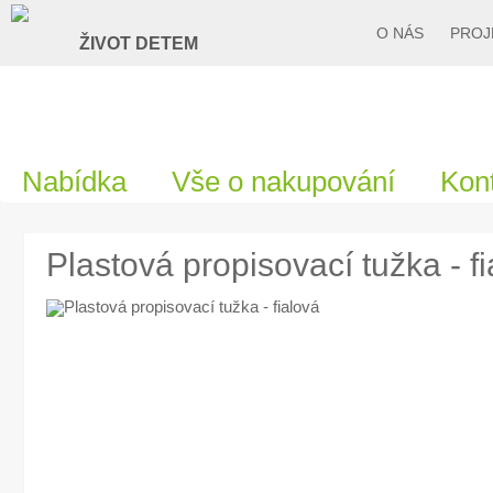
O NÁS
PROJ
Nabídka
Vše o nakupování
Kon
Plastová propisovací tužka - f