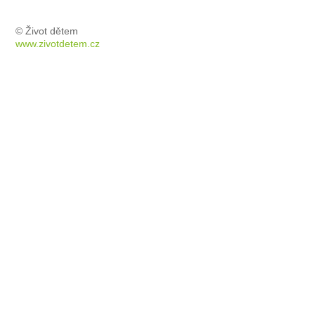
© Život dětem
www.zivotdetem.cz