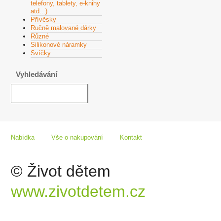
telefony, tablety, e-knihy
atd...)
Přívěsky
Ručně malované dárky
Různé
Silikonové náramky
Svíčky
Vyhledávání
Nabídka
Vše o nakupování
Kontakt
© Život dětem
www.zivotdetem.cz