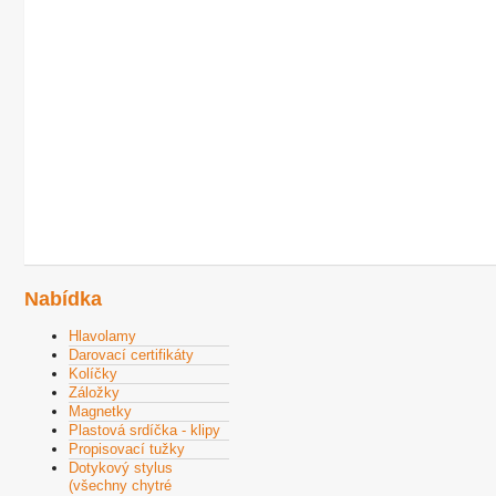
Nabídka
Hlavolamy
Darovací certifikáty
Kolíčky
Záložky
Magnetky
Plastová srdíčka - klipy
Propisovací tužky
Dotykový stylus
(všechny chytré