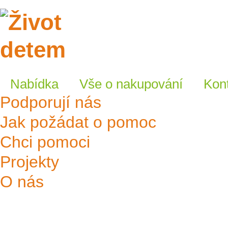
E-shop
Nabídka
Vše o nakupování
Kon
Podporují nás
Jak požádat o pomoc
Chci pomoci
Projekty
O nás