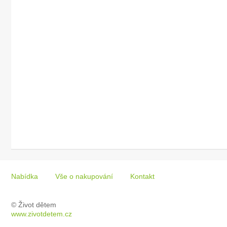
Nabídka
Vše o nakupování
Kontakt
© Život dětem
www.zivotdetem.cz