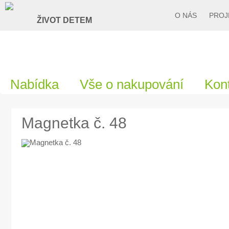
O NÁS
PROJ
Nabídka
Vše o nakupování
Kon
Magnetka č. 48