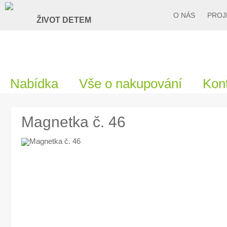
O NÁS
PROJ
Nabídka
Vše o nakupování
Kon
Magnetka č. 46