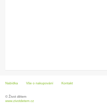
Nabídka
Vše o nakupování
Kontakt
© Život dětem
www.zivotdetem.cz