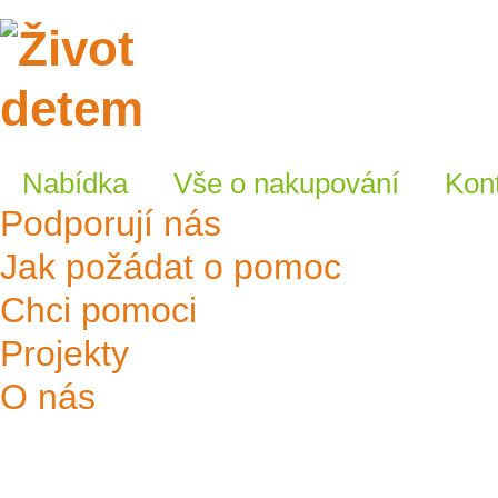
E-shop
Nabídka
Vše o nakupování
Kon
Podporují nás
Jak požádat o pomoc
Chci pomoci
Projekty
O nás