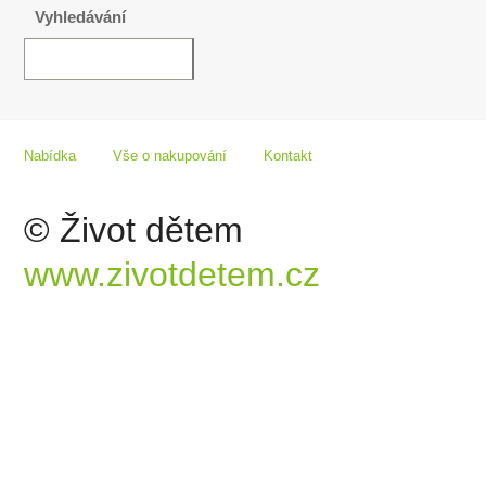
Vyhledávání
Nabídka
Vše o nakupování
Kontakt
© Život dětem
www.zivotdetem.cz