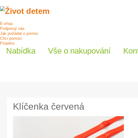
E-shop
Podporují nás
Jak požádat o pomoc
Chci pomoci
Projekty
O nás
Nabídka
Vše o nakupování
Kon
Klíčenka červená